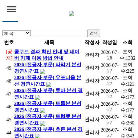
공지
검색
연세윈드콩쿠르
번호
제목
작성자
작성일
조회
[공
콩쿠르 결과 확인 안내 및 네이
조회
2026-07-
공지
관리자
26
지]
버 카페 이용 방법 안내
수:
1332
2026 [전공자 부문] 타악기 본선
조회
2026-07-
관리자
49
결과확인
27
경연시간표
수:
225
2026 [전공자 부문] 유포니움 본
조회
2026-07-
관리자
48
27
선 경연시간표
수:
121
2026 [전공자 부문] 튜바 본선 경
조회
2026-07-
관리자
47
27
연시간표
수:
177
2026 [전공자 부문] 트롬본 본선
조회
2026-07-
관리자
46
27
경연시간표
수:
177
2026 [전공자 부문] 트럼펫 본선
조회
2026-07-
관리자
45
27
경연시간표
수:
260
2026 [전공자 부문] 호른 본선 경
조회
2026-07-
관리자
44
27
연시간표
수:
243