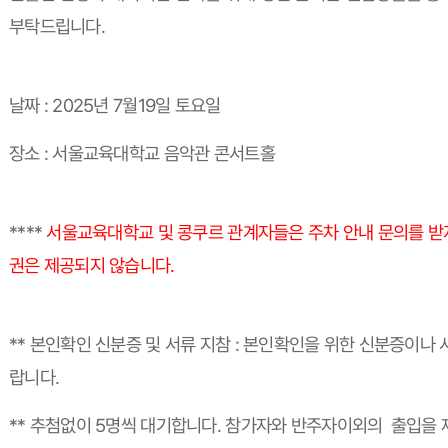
부탁드립니다.
날짜 : 2025년 7월19일 토요일
장소 : 서울교육대학교 음악관 콘서트홀
****
서울교육대학교 및 콩쿠르 관계자들은 주차 안내 문의를 받지
권은 제공되지 않습니다.
** 본인확인 신분증 및 서류 지참 : 본인확인을 위한 신분증이나
랍니다.
** 추첨없이 5명씩 대기합니다. 참가자와
반주자이외의
출입을 