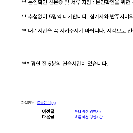
** 본인확인 신분증 및 서류 지참 : 본인확인을 위
** 추첨없이 5명씩 대기합니다. 참가자와
반주자이
** 대기시간을 꼭 지켜주시기 바랍니다. 지각으로 
*** 경연 전 5분의 연습시간이 있습니다.
파일첨부 :
트롬본_1.jpg
이전글
튜바 예선 경연시간
다음글
호른 예선 경연시간