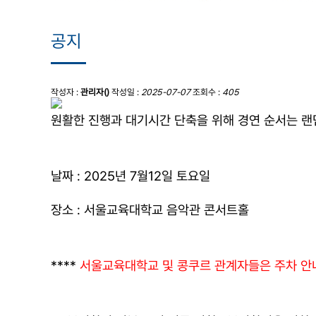
공지
작성자 :
관리자()
작성일 :
2025-07-07
조회수 :
405
원활한 진행과 대기시간 단축을 위해 경연 순서는 랜
날짜 : 2025년 7월12일 토요일
장소 : 서울교육대학교 음악관 콘서트홀
****
서울교육대학교 및 콩쿠르 관계자들은 주차 안내